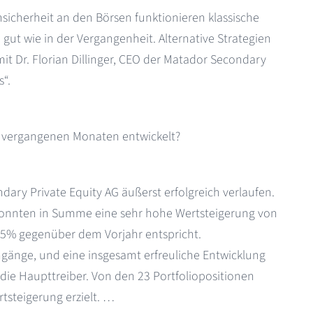
sicherheit an den Börsen funktionieren klassische
 gut wie in der Vergangenheit. Alternative Strategien
t Dr. Florian Dillinger, CEO der Matador Secondary
s“.
 den vergangenen Monaten entwickelt?
ndary Private Equity AG äußerst erfolgreich verlaufen.
, konnten in Summe eine sehr hohe Wertsteigerung von
5% gegenüber dem Vorjahr entspricht.
ngänge, und eine insgesamt erfreuliche Entwicklung
ie Haupttreiber. Von den 23 Portfoliopositionen
rtsteigerung erzielt. …