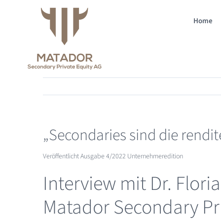
Zum
Inhalt
Home
springen
„Secondaries sind die rendit
Veröffentlicht Ausgabe 4/2022 Unternehmeredition
Interview mit Dr. Flori
Matador Secondary Pri