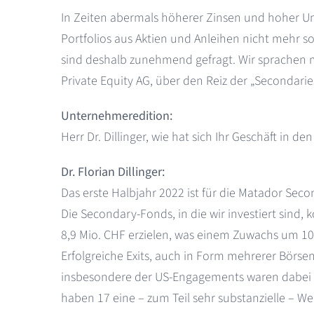
In Zeiten abermals höherer Zinsen und hoher Un
Portfolios aus Aktien und Anleihen nicht mehr so
sind deshalb zunehmend gefragt. Wir sprachen mi
Private Equity AG, über den Reiz der „Secondarie
Unternehmeredition:
Herr Dr. Dillinger, wie hat sich Ihr Geschäft in
Dr. Florian Dillinger:
Das erste Halbjahr 2022 ist für die Matador Seco
Die Secondary-Fonds, in die wir investiert sind
8,9 Mio. CHF erzielen, was einem Zuwachs um 10
Erfolgreiche Exits, auch in Form mehrerer Börse
insbesondere der US-Engagements waren dabei d
haben 17 eine – zum Teil sehr substanzielle – We