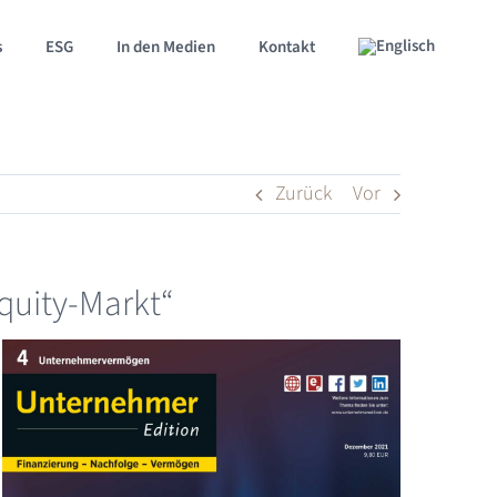
s
ESG
In den Medien
Kontakt
Zurück
Vor
Equity-Markt“