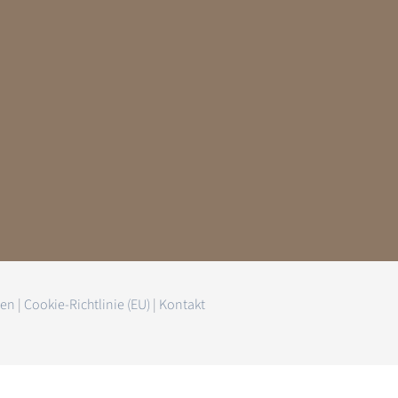
gen
|
Cookie-Richtlinie (EU)
|
Kontakt