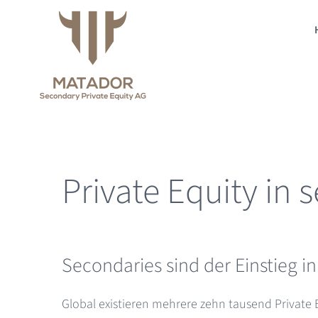
Zum
Inhalt
springen
Private Equity in 
Secondaries sind der Einstieg in
Global existieren mehrere zehn tausend Private E