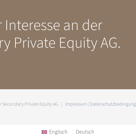
r Interesse an der
 Private Equity AG.
 Secondary Private Equity AG |
Impressum
|
Datenschutzbedingun
Englisch
Deutsch