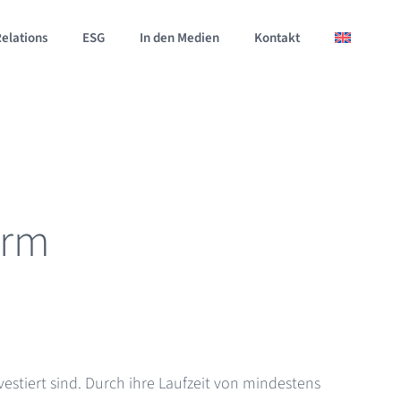
Relations
ESG
In den Medien
Kontakt
orm
vestiert sind. Durch ihre Laufzeit von mindestens