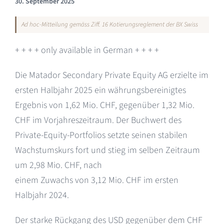
30. September 2025
Ad hoc-Mitteilung gemäss Ziff. 16 Kotierungsreglement der BX Swiss
+ + + + only available in German + + + +
Die Matador Secondary Private Equity AG erzielte im
ersten Halbjahr 2025 ein währungsbereinigtes
Ergebnis von 1,62 Mio. CHF, gegenüber 1,32 Mio.
CHF im Vorjahreszeitraum. Der Buchwert des
Private-Equity-Portfolios setzte seinen stabilen
Wachstumskurs fort und stieg im selben Zeitraum
um 2,98 Mio. CHF, nach
einem Zuwachs von 3,12 Mio. CHF im ersten
Halbjahr 2024.
Der starke Rückgang des USD gegenüber dem CHF